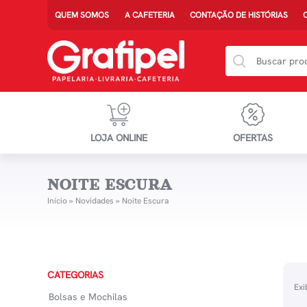
QUEM SOMOS
A CAFETERIA
CONTAÇÃO DE HISTÓRIAS
LOJA ONLINE
OFERTAS
NOITE ESCURA
Início
»
Novidades
»
Noite Escura
CATEGORIAS
Exi
Bolsas e Mochilas