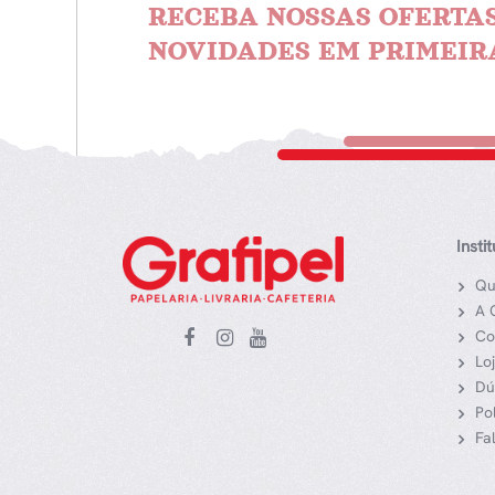
RECEBA NOSSAS OFERTAS
NOVIDADES EM PRIMEIR
Insti
Qu
A 
Co
Lo
Dú
Po
Fa