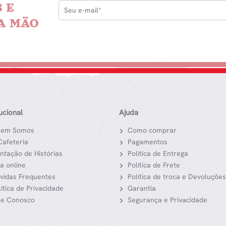
 E
A MÃO
tucional
Ajuda
em Somos
Como comprar
Cafeteria
Pagamentos
ntação de Histórias
Política de Entrega
ja online
Política de Frete
vidas Frequentes
Política de troca e Devoluções
lítica de Privacidade
Garantia
le Conosco
Segurança e Privacidade