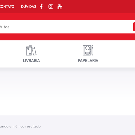
CONTATO
DÚVIDAS
LIVRARIA
PAPELARIA
bindo um único resultado