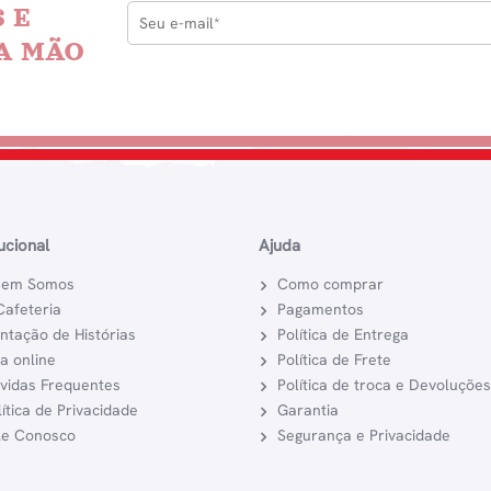
 E
A MÃO
tucional
Ajuda
em Somos
Como comprar
Cafeteria
Pagamentos
ntação de Histórias
Política de Entrega
ja online
Política de Frete
vidas Frequentes
Política de troca e Devoluções
lítica de Privacidade
Garantia
le Conosco
Segurança e Privacidade