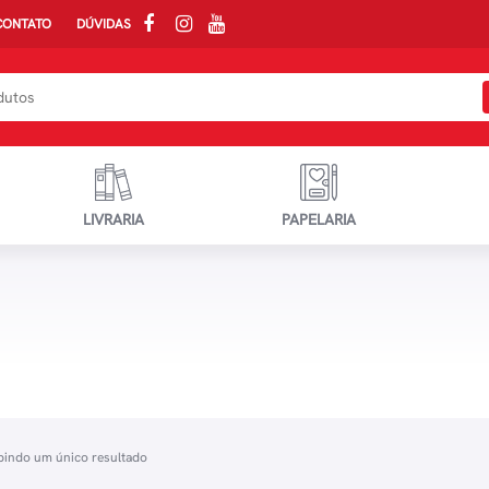
CONTATO
DÚVIDAS
LIVRARIA
PAPELARIA
bindo um único resultado