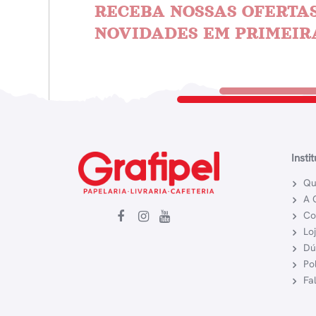
RECEBA NOSSAS OFERTAS
NOVIDADES EM PRIMEIR
Insti
Qu
A 
Co
Lo
Dú
Po
Fa