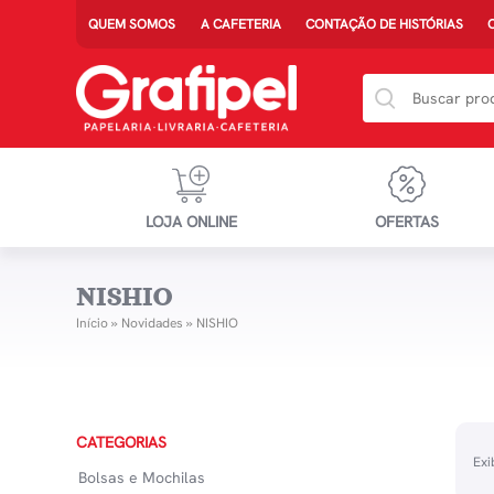
QUEM SOMOS
A CAFETERIA
CONTAÇÃO DE HISTÓRIAS
LOJA ONLINE
OFERTAS
NISHIO
Início
»
Novidades
»
NISHIO
CATEGORIAS
Exi
Bolsas e Mochilas