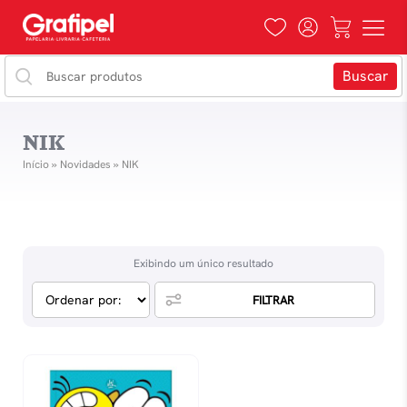
NIK
Início
»
Novidades
»
NIK
Exibindo um único resultado
FILTRAR