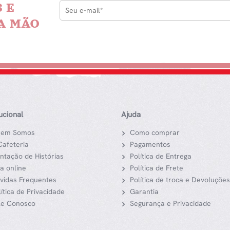
 E
A MÃO
tucional
Ajuda
em Somos
Como comprar
Cafeteria
Pagamentos
ntação de Histórias
Política de Entrega
ja online
Política de Frete
vidas Frequentes
Política de troca e Devoluções
lítica de Privacidade
Garantia
le Conosco
Segurança e Privacidade