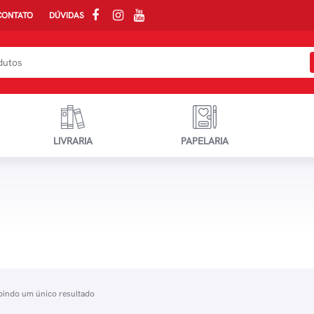
CONTATO
DÚVIDAS
LIVRARIA
PAPELARIA
bindo um único resultado