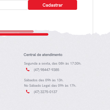
Central de atendimento
Segunda a sexta, das 08h às 17:30h.
(47) 98447-9385
Sábados das 09h às 13h.
No Sábado Legal das 09h às 17h.
(47) 3275-0137