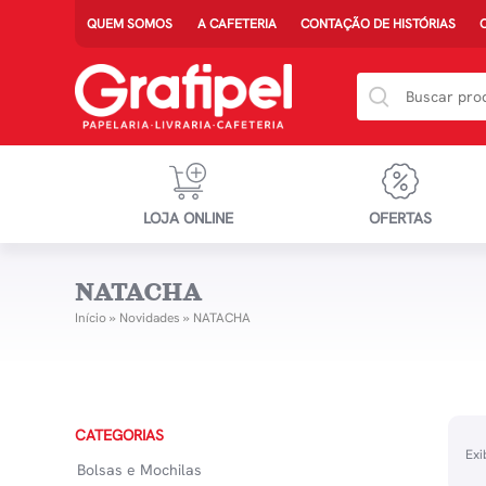
QUEM SOMOS
A CAFETERIA
CONTAÇÃO DE HISTÓRIAS
LOJA ONLINE
OFERTAS
NATACHA
Início
»
Novidades
»
NATACHA
CATEGORIAS
Exi
Bolsas e Mochilas