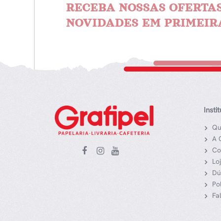
RECEBA NOSSAS OFERTAS
NOVIDADES EM PRIMEIR
Insti
Qu
A 
Co
Lo
Dú
Po
Fa