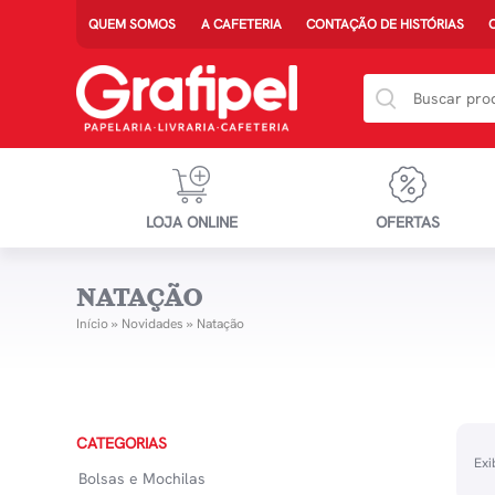
QUEM SOMOS
A CAFETERIA
CONTAÇÃO DE HISTÓRIAS
LOJA ONLINE
OFERTAS
NATAÇÃO
Início
»
Novidades
»
Natação
CATEGORIAS
Exi
Bolsas e Mochilas