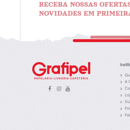
RECEBA NOSSAS OFERTAS
NOVIDADES EM PRIMEIR
Insti
Qu
A 
Co
Lo
Dú
Po
Fa