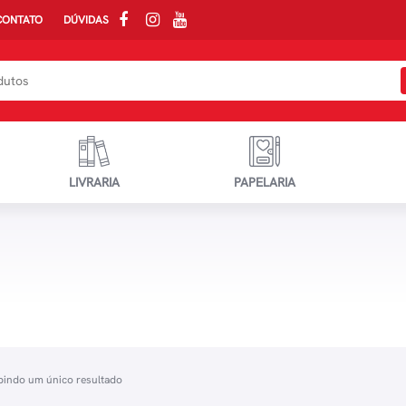
CONTATO
DÚVIDAS
LIVRARIA
PAPELARIA
bindo um único resultado