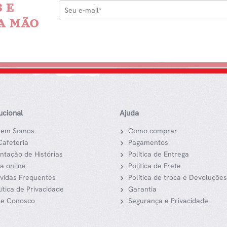
 E
A MÃO
tucional
Ajuda
em Somos
Como comprar
Cafeteria
Pagamentos
ntação de Histórias
Política de Entrega
ja online
Política de Frete
vidas Frequentes
Política de troca e Devoluções
lítica de Privacidade
Garantia
le Conosco
Segurança e Privacidade