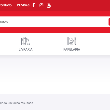
CONTATO
DÚVIDAS
LIVRARIA
PAPELARIA
bindo um único resultado