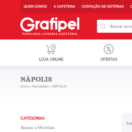
QUEM SOMOS
A CAFETERIA
CONTAÇÃO DE HISTÓRIAS
LOJA ONLINE
OFERTAS
NÁPOLIS
Início
»
Novidades
»
NÁPOLIS
CATEGORIAS
Exi
Bolsas e Mochilas