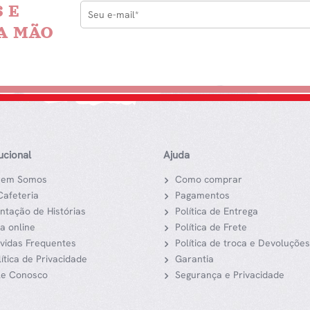
 E
A MÃO
tucional
Ajuda
em Somos
Como comprar
Cafeteria
Pagamentos
ntação de Histórias
Política de Entrega
ja online
Política de Frete
vidas Frequentes
Política de troca e Devoluções
lítica de Privacidade
Garantia
le Conosco
Segurança e Privacidade