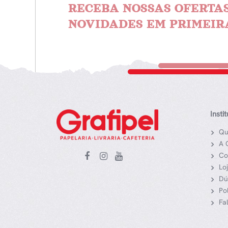
RECEBA NOSSAS OFERTAS
NOVIDADES EM PRIMEIR
Insti
Qu
A 
Co
Lo
Dú
Po
Fa