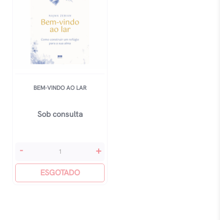
BEM-VINDO AO LAR
Sob consulta
Bem-
-
+
Vindo
Ao
ESGOTADO
Lar
quantidade