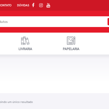
CONTATO
DÚVIDAS
LIVRARIA
PAPELARIA
bindo um único resultado