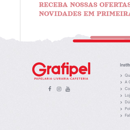
RECEBA NOSSAS OFERTAS
NOVIDADES EM PRIMEIR
Insti
Qu
A 
Co
Lo
Dú
Po
Fa