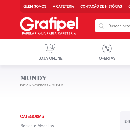
QUEM SOMOS
A CAFETERIA
CONTAÇÃO DE HISTÓRIAS
LOJA ONLINE
OFERTAS
MUNDY
Início
»
Novidades
»
MUNDY
CATEGORIAS
Exi
Bolsas e Mochilas