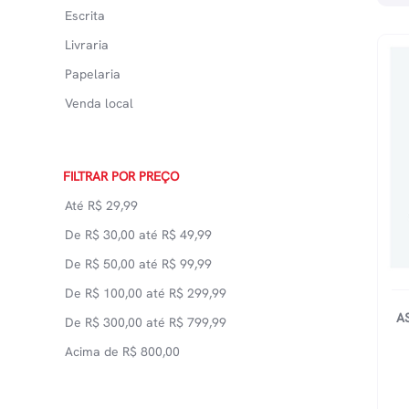
Escrita
Livraria
Papelaria
Venda local
FILTRAR POR PREÇO
Até
R$
29,99
De
R$
30,00
até
R$
49,99
De
R$
50,00
até
R$
99,99
De
R$
100,00
até
R$
299,99
A
De
R$
300,00
até
R$
799,99
Acima de
R$
800,00