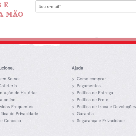
 E
A MÃO
tucional
Ajuda
em Somos
Como comprar
Cafeteria
Pagamentos
ntação de Histórias
Política de Entrega
ja online
Política de Frete
vidas Frequentes
Política de troca e Devoluções
lítica de Privacidade
Garantia
le Conosco
Segurança e Privacidade