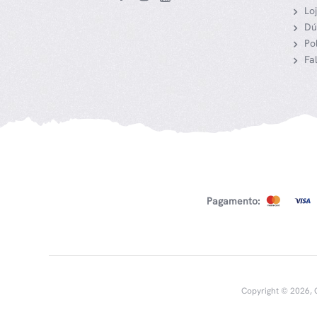
Lo
Dú
Po
Fa
Pagamento:
Copyright © 2026, G