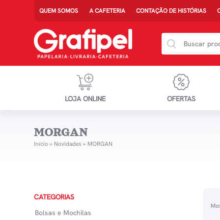
QUEM SOMOS
A CAFETERIA
CONTAÇÃO DE HISTÓRIAS
LOJA ONLINE
OFERTAS
MORGAN
Início
»
Novidades
»
MORGAN
CATEGORIAS
Mos
Bolsas e Mochilas