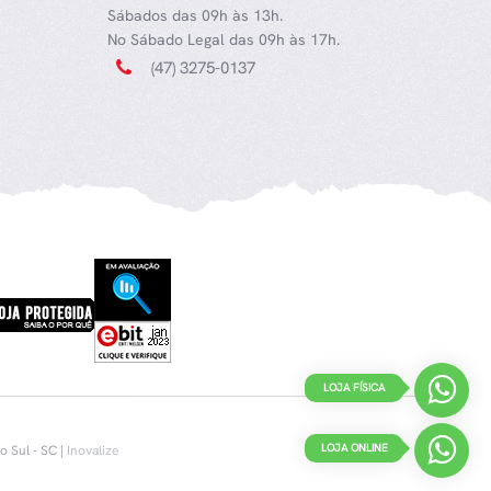
Sábados das 09h às 13h.
No Sábado Legal das 09h às 17h.
(47) 3275-0137
LOJA FÍSICA
LOJA ONLINE
 Sul - SC |
Inovalize