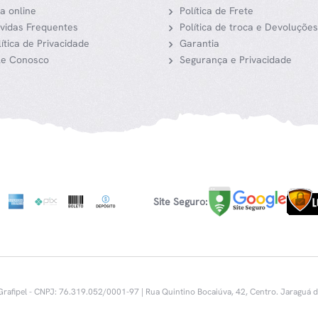
ja online
Política de Frete
vidas Frequentes
Política de troca e Devoluções
lítica de Privacidade
Garantia
le Conosco
Segurança e Privacidade
Site Seguro:
rafipel - CNPJ: 76.319.052/0001-97 | Rua Quintino Bocaiúva, 42, Centro.
Jaraguá do