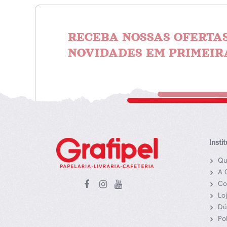
RECEBA NOSSAS OFERTAS
NOVIDADES EM PRIMEIR
Insti
Qu
A 
Co
Lo
Dú
Po