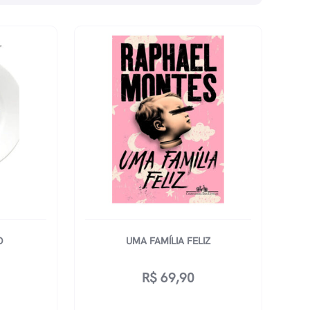
O
UMA FAMÍLIA FELIZ
R$
69,90