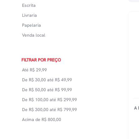
Escrita
Livraria
Papelaria
Venda local
FILTRAR POR PREÇO
Até
R$
29,99
De
R$
30,00
até
R$
49,99
De
R$
50,00
até
R$
99,99
De
R$
100,00
até
R$
299,99
A
De
R$
300,00
até
R$
799,99
Acima de
R$
800,00