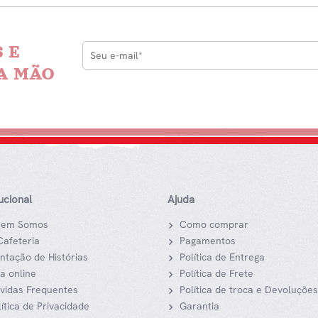
 E
A MÃO
tucional
Ajuda
em Somos
Como comprar
Cafeteria
Pagamentos
ntação de Histórias
Política de Entrega
ja online
Política de Frete
vidas Frequentes
Política de troca e Devoluções
lítica de Privacidade
Garantia