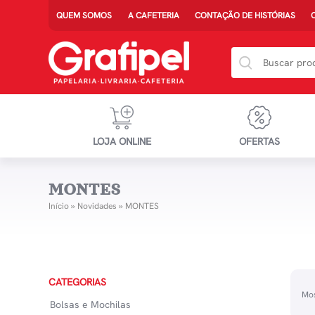
QUEM SOMOS
A CAFETERIA
CONTAÇÃO DE HISTÓRIAS
LOJA ONLINE
OFERTAS
MONTES
Início
»
Novidades
»
MONTES
CATEGORIAS
Mos
Bolsas e Mochilas