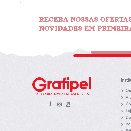
RECEBA NOSSAS OFERTAS
NOVIDADES EM PRIMEIR
Insti
Qu
A 
Co
Lo
Dú
Po
Fa