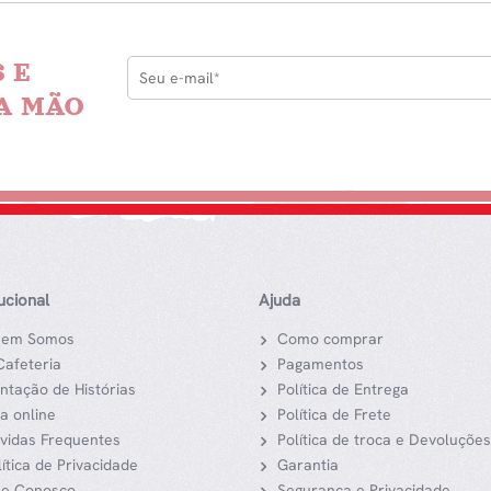
 E
A MÃO
tucional
Ajuda
em Somos
Como comprar
Cafeteria
Pagamentos
ntação de Histórias
Política de Entrega
ja online
Política de Frete
vidas Frequentes
Política de troca e Devoluções
lítica de Privacidade
Garantia
le Conosco
Segurança e Privacidade