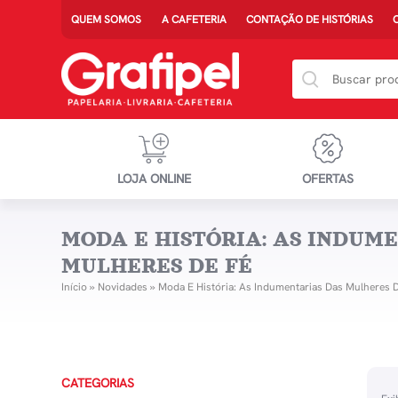
QUEM SOMOS
A CAFETERIA
CONTAÇÃO DE HISTÓRIAS
LOJA ONLINE
OFERTAS
MODA E HISTÓRIA: AS INDUM
MULHERES DE FÉ
Início
»
Novidades
»
Moda E História: As Indumentarias Das Mulheres 
CATEGORIAS