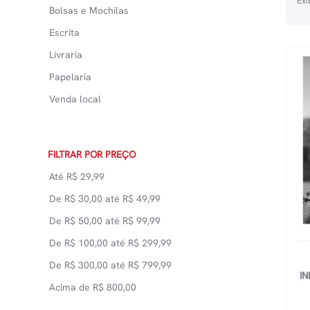
Exi
Bolsas e Mochilas
Escrita
Livraria
Papelaria
Venda local
FILTRAR POR PREÇO
Até
R$
29,99
De
R$
30,00
até
R$
49,99
De
R$
50,00
até
R$
99,99
De
R$
100,00
até
R$
299,99
De
R$
300,00
até
R$
799,99
I
Acima de
R$
800,00