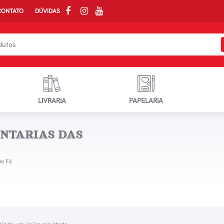
CONTATO
DÚVIDAS
LIVRARIA
PAPELARIA
ENTARIAS DAS
De Fé