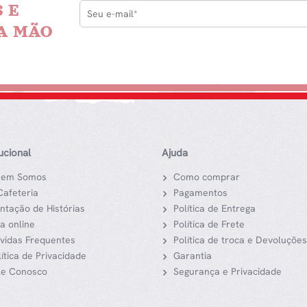
 E
A MÃO
tucional
Ajuda
em Somos
Como comprar
Cafeteria
Pagamentos
ntação de Histórias
Política de Entrega
ja online
Política de Frete
vidas Frequentes
Política de troca e Devoluções
lítica de Privacidade
Garantia
le Conosco
Segurança e Privacidade