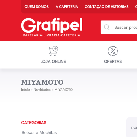
QUEM SOMOS
A CAFETERIA
CONTAÇÃO DE HISTÓRIAS
LOJA ONLINE
OFERTAS
MIYAMOTO
Início
»
Novidades
»
MIYAMOTO
CATEGORIAS
Exi
Bolsas e Mochilas