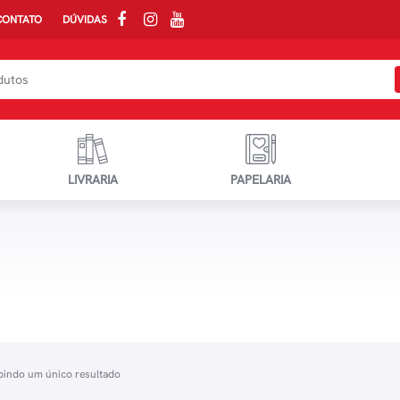
CONTATO
DÚVIDAS
LIVRARIA
PAPELARIA
bindo um único resultado