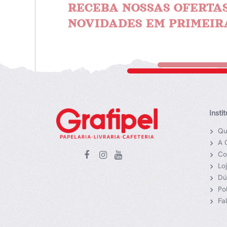
RECEBA NOSSAS OFERTAS
NOVIDADES EM PRIMEIR
Insti
Qu
A 
Co
Lo
Dú
Po
Fa