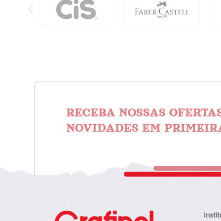
Do
Sa
De
Ca
Di
qu
RECEBA NOSSAS OFERTAS
NOVIDADES EM PRIMEIR
Insti