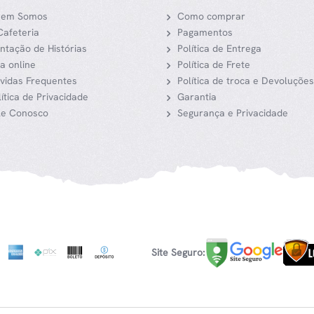
em Somos
Como comprar
Cafeteria
Pagamentos
ntação de Histórias
Política de Entrega
ja online
Política de Frete
vidas Frequentes
Política de troca e Devoluções
lítica de Privacidade
Garantia
le Conosco
Segurança e Privacidade
Site Seguro: