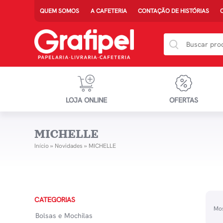
QUEM SOMOS
A CAFETERIA
CONTAÇÃO DE HISTÓRIAS
LOJA ONLINE
OFERTAS
MICHELLE
Início
»
Novidades
»
MICHELLE
CATEGORIAS
Mos
Bolsas e Mochilas