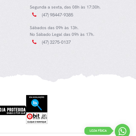
Segunda a sexta, das 08h às 17:30h.
(47) 98447-9385
Sábados das 09h às 13h.
No Sábado Legal das 09h às 17h.
(47) 3275-0137
LOJA FÍSICA