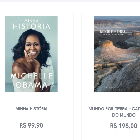
MINHA HISTÓRIA
MUNDO POR TERRA – CA
DO MUNDO
R$
99,90
R$
198,00