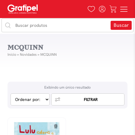
MCQUINN
Início
»
Novidades
»
MCQUINN
Exibindo um único resultado
FILTRAR