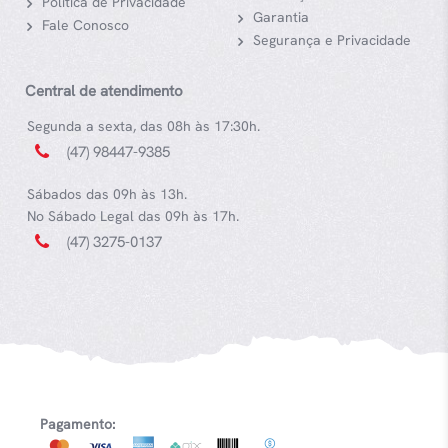
Política de Privacidade
Garantia
Fale Conosco
Segurança e Privacidade
Central de atendimento
Segunda a sexta, das 08h às 17:30h.
(47) 98447-9385
Sábados das 09h às 13h.
No Sábado Legal das 09h às 17h.
(47) 3275-0137
Pagamento: