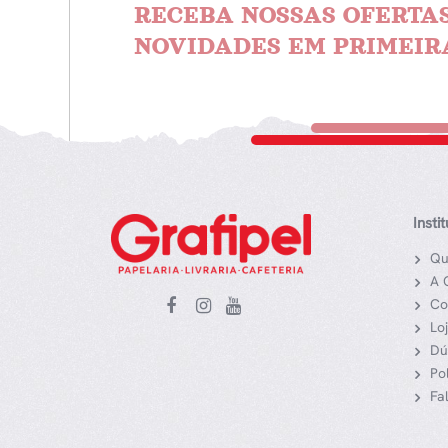
RECEBA NOSSAS OFERTAS
NOVIDADES EM PRIMEIR
Insti
Qu
A 
Co
Lo
Dú
Po
Fa