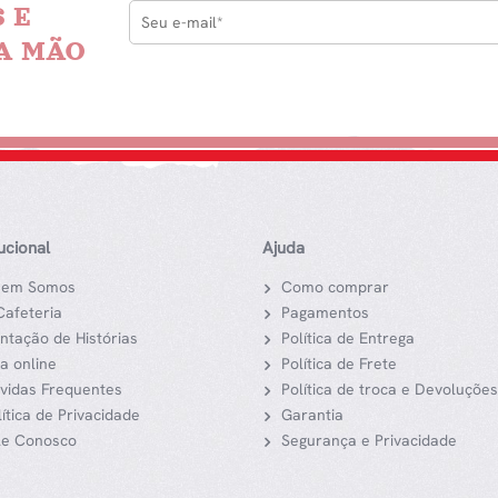
 E
A MÃO
tucional
Ajuda
em Somos
Como comprar
Cafeteria
Pagamentos
ntação de Histórias
Política de Entrega
ja online
Política de Frete
vidas Frequentes
Política de troca e Devoluções
lítica de Privacidade
Garantia
le Conosco
Segurança e Privacidade