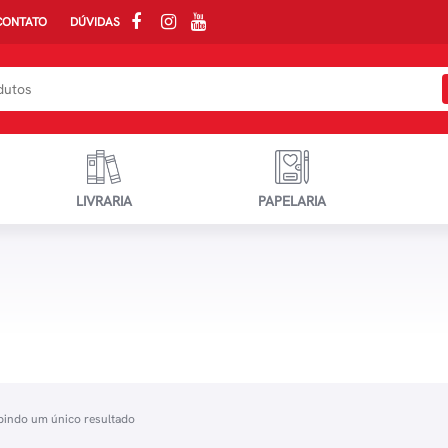
CONTATO
DÚVIDAS
LIVRARIA
PAPELARIA
bindo um único resultado