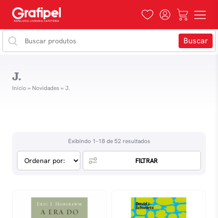
J.
Início
»
Novidades
»
J.
Exibindo 1–18 de 52 resultados
FILTRAR