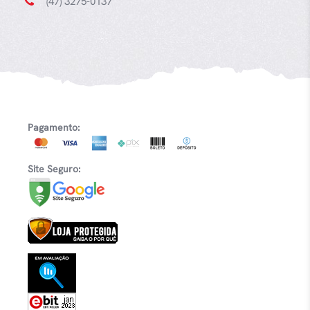
(47) 3275-0137
Pagamento:
Site Seguro: