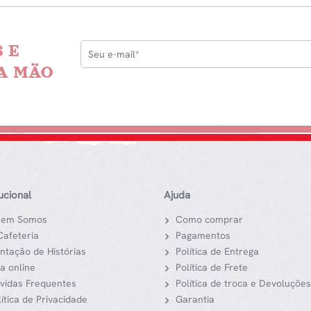
 E
A MÃO
tucional
Ajuda
em Somos
Como comprar
Cafeteria
Pagamentos
ntação de Histórias
Política de Entrega
ja online
Política de Frete
vidas Frequentes
Política de troca e Devoluções
lítica de Privacidade
Garantia