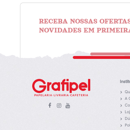
RECEBA NOSSAS OFERTAS
NOVIDADES EM PRIMEIR
Insti
Qu
A 
Co
Lo
Dú
Po