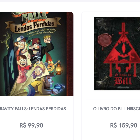
RAVITY FALLS: LENDAS PERDIDAS
O LIVRO DO BILL HIRSC
R$
99,90
R$
159,90