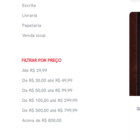
Escrita
Livraria
Papelaria
Venda local
FILTRAR POR PREÇO
Até
R$
29,99
De
R$
30,00
até
R$
49,99
De
R$
50,00
até
R$
99,99
De
R$
100,00
até
R$
299,99
G
De
R$
300,00
até
R$
799,99
Acima de
R$
800,00