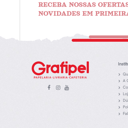
RECEBA NOSSAS OFERTAS
NOVIDADES EM PRIMEIR
Insti
Qu
A 
Co
Lo
Dú
Po
Fa