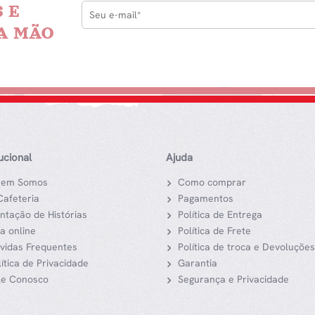
 E
A MÃO
tucional
Ajuda
em Somos
Como comprar
Cafeteria
Pagamentos
ntação de Histórias
Política de Entrega
ja online
Política de Frete
vidas Frequentes
Política de troca e Devoluções
lítica de Privacidade
Garantia
le Conosco
Segurança e Privacidade