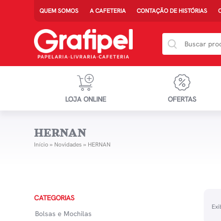
QUEM SOMOS
A CAFETERIA
CONTAÇÃO DE HISTÓRIAS
LOJA ONLINE
OFERTAS
HERNAN
Início
»
Novidades
»
HERNAN
CATEGORIAS
Exi
Bolsas e Mochilas