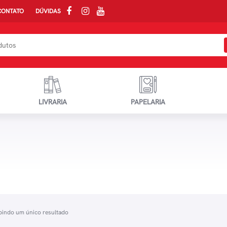
CONTATO
DÚVIDAS
LIVRARIA
PAPELARIA
bindo um único resultado