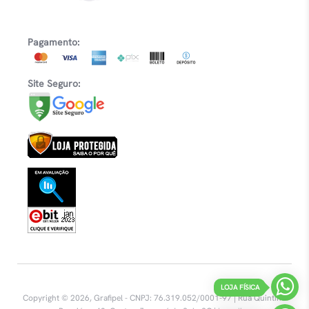
Pagamento:
Site Seguro:
LOJA FÍSICA
Copyright © 2026, Grafipel - CNPJ: 76.319.052/0001-97 | Rua Quintino