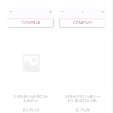
O
O
-
+
-
+
Cérebro
Guardião
Da
COMPRAR
De
COMPRAR
Mulher
Heidelberg
quantidade
quantidade
O HOMEM MAIS RICO DA
O SENHOR DOS ANÉIS – A
BABILÔNIA
SOCIEDADE DO ANEL
R$
39,90
R$
74,90