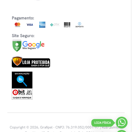
Pagamento:
Site Seguro:
LOJA FÍSICA
Copyright © 2026, Grafipel - CNPJ: 76.319.052/0001-97 | Rua Quintino