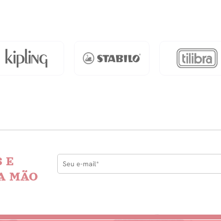
 E
A MÃO