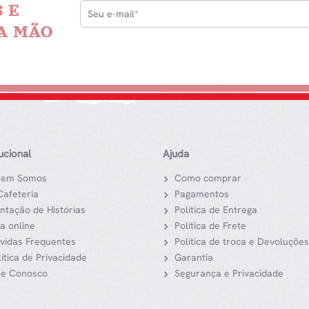
 E
A MÃO
tucional
Ajuda
em Somos
Como comprar
Cafeteria
Pagamentos
ntação de Histórias
Política de Entrega
ja online
Política de Frete
vidas Frequentes
Política de troca e Devoluções
lítica de Privacidade
Garantia
le Conosco
Segurança e Privacidade