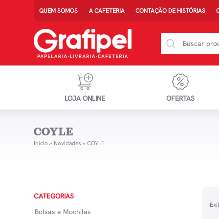
QUEM SOMOS
A CAFETERIA
CONTAÇÃO DE HISTÓRIAS
LOJA ONLINE
OFERTAS
COYLE
Início
»
Novidades
»
COYLE
CATEGORIAS
Exi
Bolsas e Mochilas