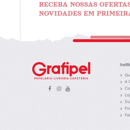
RECEBA NOSSAS OFERTAS
NOVIDADES EM PRIMEIR
Insti
Qu
A 
Co
Lo
Dú
Po
Fa