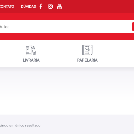
CONTATO
DÚVIDAS
LIVRARIA
PAPELARIA
bindo um único resultado