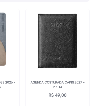
S 2026 –
AGENDA COSTURADA CAPRI 2027 –
S
PRETA
R$
49,00