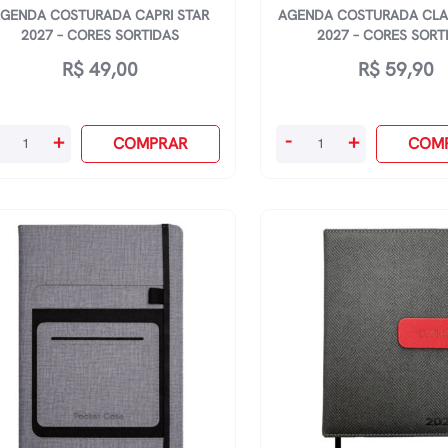
GENDA COSTURADA CAPRI STAR
AGENDA COSTURADA CLA
2027 – CORES SORTIDAS
2027 – CORES SORT
R$
49,00
R$
59,90
enda
Agenda
+
-
+
COMPRAR
COM
sturada
Costurada
pri
Classic
ar
View
27
2027
-
res
Cores
rtidas
Sortidas
antidade
quantidade