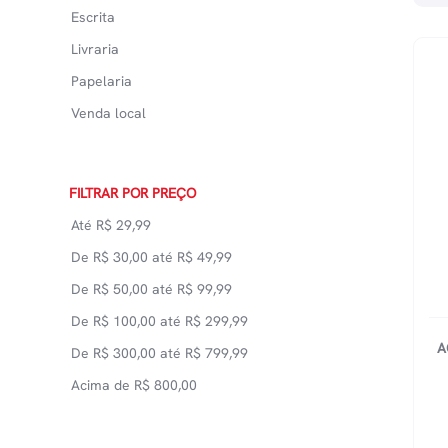
Escrita
Livraria
Papelaria
Venda local
FILTRAR POR PREÇO
Até
R$
29,99
De
R$
30,00
até
R$
49,99
De
R$
50,00
até
R$
99,99
De
R$
100,00
até
R$
299,99
A
De
R$
300,00
até
R$
799,99
Acima de
R$
800,00