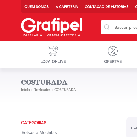
QUEM SOMOS
A CAFETERIA
CONTAÇÃO DE HISTÓRIAS
LOJA ONLINE
OFERTAS
COSTURADA
Início
»
Novidades
»
COSTURADA
CATEGORIAS
Exi
Bolsas e Mochilas