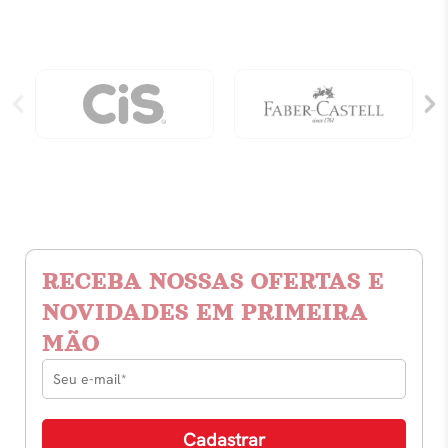
Mermaid
-
quantidade
Noite
Estrelada
2.0
quantidade
RECEBA NOSSAS OFERTAS E
NOVIDADES EM PRIMEIRA
MÃO