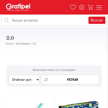
2.0
Início
»
Novidades
»
2.0
Mostrando todos os 2 resultados
FILTRAR