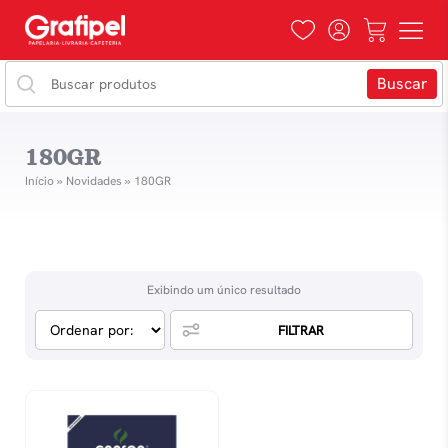
180GR
Início
»
Novidades
»
180GR
Exibindo um único resultado
FILTRAR