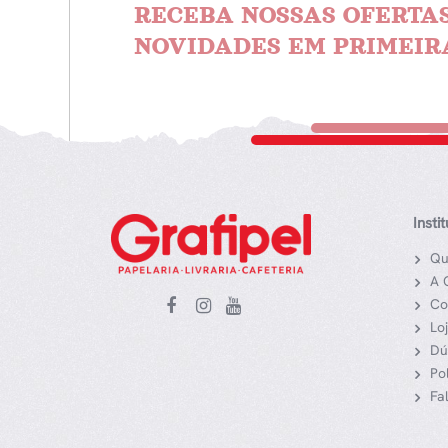
RECEBA NOSSAS OFERTAS
NOVIDADES EM PRIMEIR
Insti
Qu
A 
Co
Lo
Dú
Po
Fa