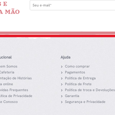
 E
A MÃO
tucional
Ajuda
em Somos
Como comprar
Cafeteria
Pagamentos
ntação de Histórias
Política de Entrega
ja online
Política de Frete
vidas Frequentes
Política de troca e Devoluções
lítica de Privacidade
Garantia
le Conosco
Segurança e Privacidade