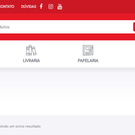
CONTATO
DÚVIDAS
LIVRARIA
PAPELARIA
bindo um único resultado