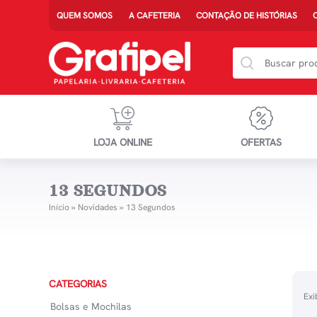
QUEM SOMOS
A CAFETERIA
CONTAÇÃO DE HISTÓRIAS
LOJA ONLINE
OFERTAS
13 SEGUNDOS
Início
»
Novidades
»
13 Segundos
CATEGORIAS
Exi
Bolsas e Mochilas