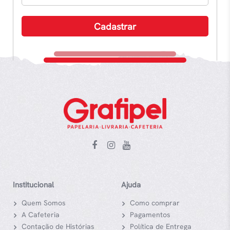
Institucional
Ajuda
Quem Somos
Como comprar
A Cafeteria
Pagamentos
Contação de Histórias
Política de Entrega