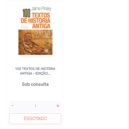
100 TEXTOS DE HISTÓRIA
ANTIGA – EDIÇÃO...
Sob consulta
100
-
+
Textos
De
ESGOTADO
História