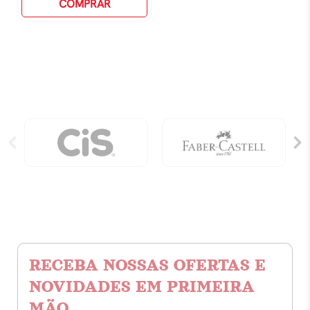
Pin
COMPRAR
0.4mm
-
Preta
quantidade
RECEBA NOSSAS OFERTAS E
NOVIDADES EM PRIMEIRA
MÃO