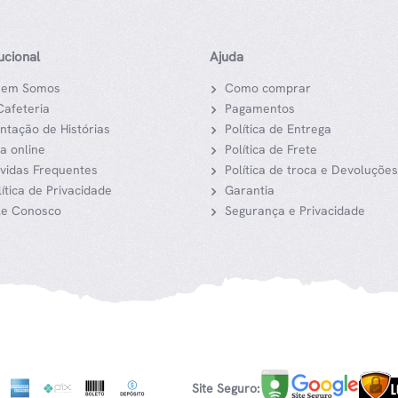
tucional
Ajuda
em Somos
Como comprar
Cafeteria
Pagamentos
ntação de Histórias
Política de Entrega
ja online
Política de Frete
vidas Frequentes
Política de troca e Devoluções
lítica de Privacidade
Garantia
le Conosco
Segurança e Privacidade
Site Seguro: