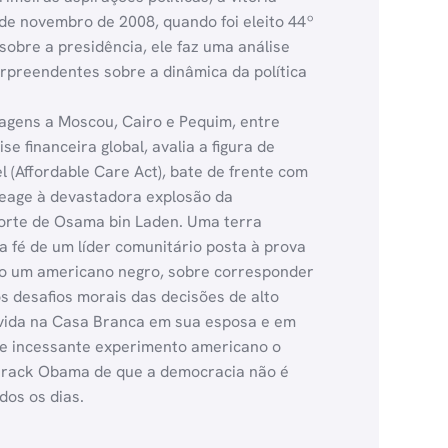
4 de novembro de 2008, quando foi eleito 44º
sobre a presidência, ele faz uma análise
urpreendentes sobre a dinâmica da política
iagens a Moscou, Cairo e Pequim, entre
financeira global, avalia a figura de
l (Affordable Care Act), bate de frente com
 reage à devastadora explosão da
orte de Osama bin Laden. Uma terra
a fé de um líder comunitário posta à prova
ndo um americano negro, sobre corresponder
 desafios morais das decisões de alto
a vida na Casa Branca em sua esposa e em
e e incessante experimento americano o
Barack Obama de que a democracia não é
dos os dias.