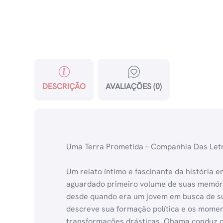
DESCRIÇÃO
AVALIAÇÕES (0)
Uma Terra Prometida – Companhia Das Let
Um relato íntimo e fascinante da história e
aguardado primeiro volume de suas memória
desde quando era um jovem em busca de su
descreve sua formação política e os momen
transformações drásticas. Obama conduz os l