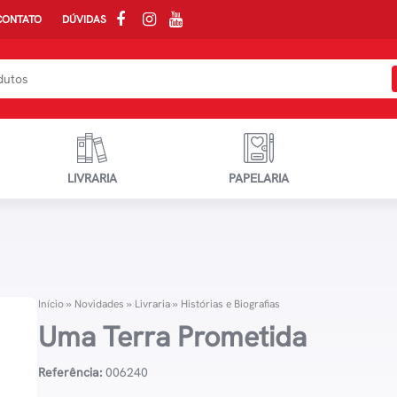
CONTATO
DÚVIDAS
LIVRARIA
PAPELARIA
Início
»
Novidades
»
Livraria
»
Histórias e Biografias
Uma Terra Prometida
Referência:
006240