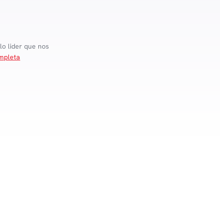
lo lider que nos
mpleta