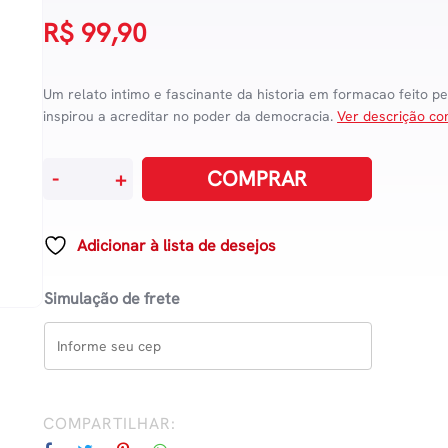
R$
99,90
Um relato intimo e fascinante da historia em formacao feito pe
inspirou a acreditar no poder da democracia.
Ver descrição co
Uma
COMPRAR
-
+
Terra
Prometida
quantidade
Adicionar à lista de desejos
Simulação de frete
COMPARTILHAR: