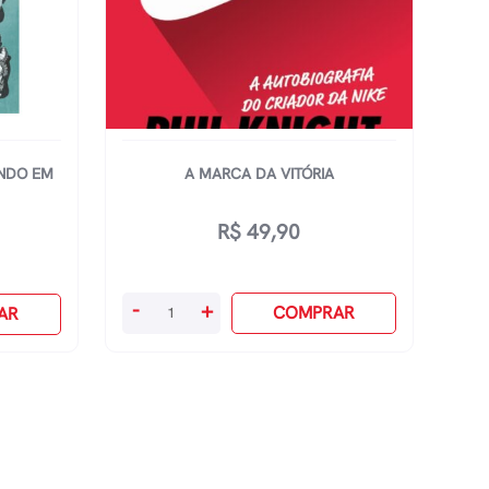
UNDO EM
A MARCA DA VITÓRIA
R$
49,90
A
-
+
COMPRAR
AR
Marca
Da
VitÓria
quantidade