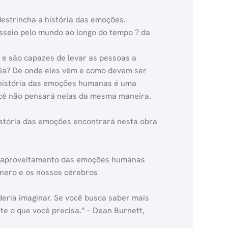
estrincha a história das emoções.
passeio pelo mundo ao longo do tempo ? da
 e são capazes de levar as pessoas a
ria? De onde eles vêm e como devem ser
 história das emoções humanas é uma
ocê não pensará nelas da mesma maneira.
istória das emoções encontrará nesta obra
 o aproveitamento das emoções humanas
Gênero e os nossos cérebros
eria imaginar. Se você busca saber mais
e o que você precisa.” – Dean Burnett,