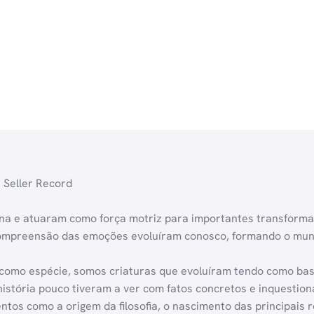
 Seller Record
a e atuaram como força motriz para importantes transformaç
compreensão das emoções evoluíram conosco, formando o mu
como espécie, somos criaturas que evoluíram tendo como bas
stória pouco tiveram a ver com fatos concretos e inquestio
tos como a origem da filosofia, o nascimento das principais r