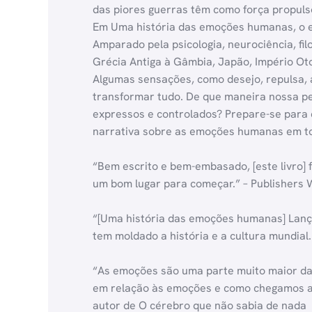
das piores guerras têm como força propul
Em Uma história das emoções humanas, o es
Amparado pela psicologia, neurociência, fil
Grécia Antiga à Gâmbia, Japão, Império Ot
Algumas sensações, como desejo, repulsa, 
transformar tudo. De que maneira nossa p
expressos e controlados? Prepare-se para
narrativa sobre as emoções humanas em tod
“Bem escrito e bem-embasado, [este livro]
um bom lugar para começar.” – Publishers 
“[Uma história das emoções humanas] Lan
tem moldado a história e a cultura mundial.
“As emoções são uma parte muito maior da 
em relação às emoções e como chegamos ao 
autor de O cérebro que não sabia de nada