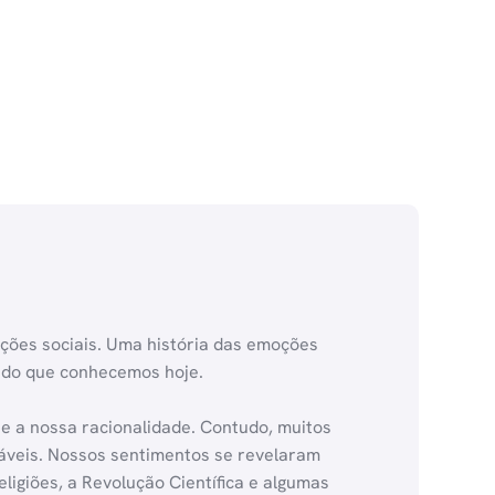
ões sociais. Uma história das emoções
ndo que conhecemos hoje.
e a nossa racionalidade. Contudo, muitos
náveis. Nossos sentimentos se revelaram
eligiões, a Revolução Científica e algumas