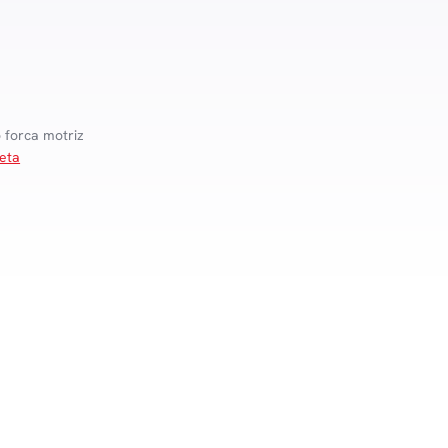
forca motriz
eta