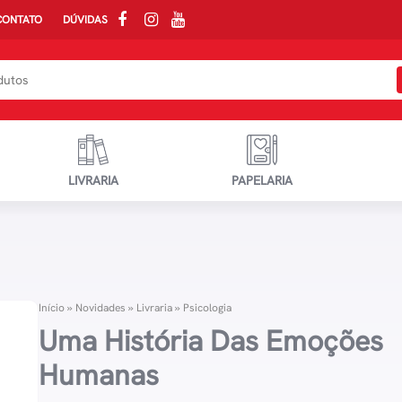
CONTATO
DÚVIDAS
LIVRARIA
PAPELARIA
Início
»
Novidades
»
Livraria
»
Psicologia
Uma História Das Emoções
Humanas