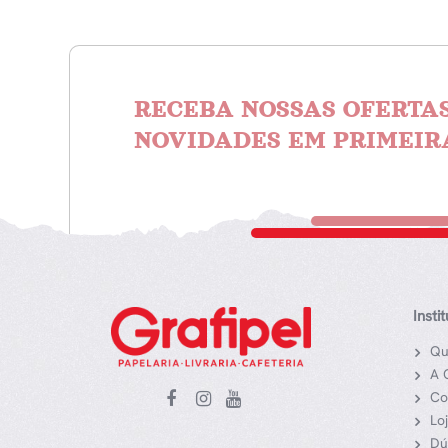
RECEBA NOSSAS OFERTAS
NOVIDADES EM PRIMEIR
Insti
Qu
A 
Co
Lo
Dú