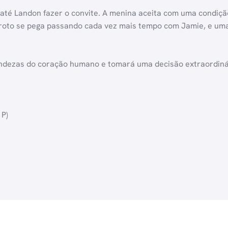
até Landon fazer o convite. A menina aceita com uma condição
 garoto se pega passando cada vez mais tempo com Jamie, e u
ndezas do coração humano e tomará uma decisão extraordinár
 P)