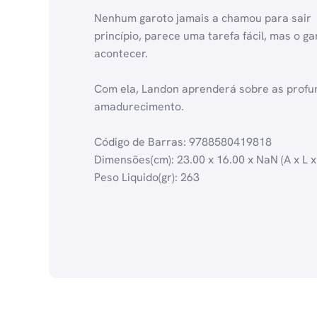
Nenhum garoto jamais a chamou para sair  
princípio, parece uma tarefa fácil, mas o
acontecer.
Com ela, Landon aprenderá sobre as profu
amadurecimento.
Código de Barras: 9788580419818
Dimensões(cm): 23.00 x 16.00 x NaN (A x L x
Peso Liquido(gr): 263