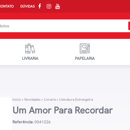
CONTATO
DÚVIDAS
LIVRARIA
PAPELARIA
Início
»
Novidades
»
Livraria
»
Literatura Estrangeira
Um Amor Para Recordar
Referência:
0041226