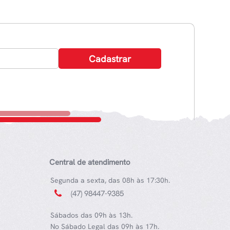
Central de atendimento
Segunda a sexta, das 08h às 17:30h.
(47) 98447-9385
Sábados das 09h às 13h.
No Sábado Legal das 09h às 17h.