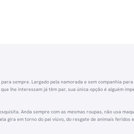
 para sempre. Largado pela namorada e sem companhia para o
que lhe interessam já têm par, sua única opção é alguém impen
 esquisita. Anda sempre com as mesmas roupas, não usa maqui
dela gira em torno do pai viúvo, do resgate de animais feridos