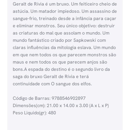
Geralt de Rívia é um bruxo. Um feiticeiro cheio de
astúcia. Um matador impiedoso. Um assassino de
sangue-frio, treinado desde a infância para caçar
e eliminar monstros. Seu único objetivo: destruir
as criaturas do mal que assolam o mundo. Um
mundo fantástico criado por Sapkowski com
claras influências da mitologia eslava. Um mundo
em que nem todos os que parecem monstros são
maus e nem todos os que parecem anjos são
bons.A espada do destino é o segundo livro da
saga do bruxo Geralt de Rívia e terá
continuidade com O sangue dos elfos.
Código de Barras: 9788546902897
Dimensões(cm): 21.00 x 14.00 x 3.00 (A x L x P)
Peso Liquido(gr): 480