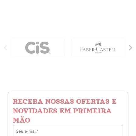
Bichos
-
quantidade
para
Serem
Lidos
Rapidamente
quantidade
RECEBA NOSSAS OFERTAS E
NOVIDADES EM PRIMEIRA
MÃO