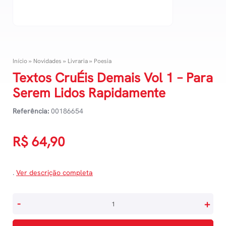
Início
»
Novidades
»
Livraria
»
Poesia
Textos CruÉis Demais Vol 1 – Para
Serem Lidos Rapidamente
Referência:
00186654
R$
64,90
.
Ver descrição completa
Textos
-
+
CruÉis
Demais