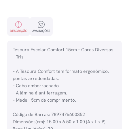
DESCRIÇÃO
AVALIAÇÕES
Tesoura Escolar Comfort 15cm – Cores Diversas
– Tris
– A Tesoura Comfort tem formato ergonômico,
pontas arredondadas.
– Cabo emborrachado.
– A lâmina é antiferrugem.
– Mede 15cm de comprimento.
Código de Barras: 7897476600352
Dimensões(cm): 15.00 x 6.50 x 1.00 (A x L x P)
Peso Liquido(gr): 30