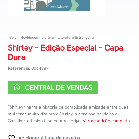
Início
»
Novidades
»
Livraria
»
Literatura Estrangeira
Shirley – Edição Especial – Capa
Dura
Referência:
0064989
CENTRAL DE VENDAS
“Shirley” narra a historia da complicada amizade entre duas
mulheres muito distintas: Shirley, a corajosa herdeira e
Caroline, a timida filha de um clerigo.
Ver descrição completa
Adicionar à lista de desejos