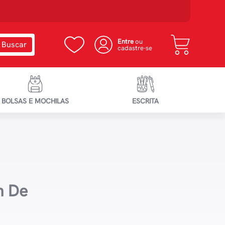
Entre
ou
cadastre-se
BOLSAS E MOCHILAS
ESCRITA
n De