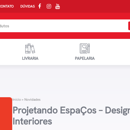
CONTATO
DÚVIDAS
LIVRARIA
PAPELARIA
Início
»
Novidades
Projetando EspaÇos – Desig
Interiores