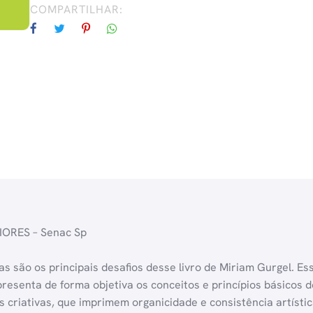
COMPARTILHAR:
ORES – Senac Sp
s são os principais desafios desse livro de Miriam Gurgel. Es
presenta de forma objetiva os conceitos e princípios básicos d
s criativas, que imprimem organicidade e consistência artísti