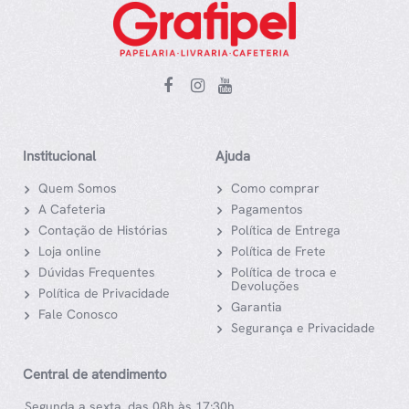
Institucional
Ajuda
Quem Somos
Como comprar
A Cafeteria
Pagamentos
Contação de Histórias
Política de Entrega
Loja online
Política de Frete
Dúvidas Frequentes
Política de troca e
Devoluções
Política de Privacidade
Garantia
Fale Conosco
Segurança e Privacidade
Central de atendimento
Segunda a sexta, das 08h às 17:30h.