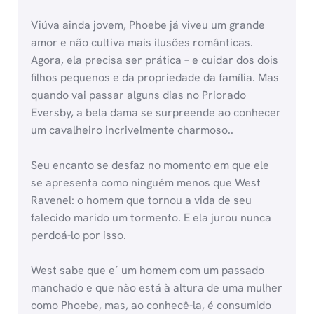
Viúva ainda jovem, Phoebe já viveu um grande
amor e não cultiva mais ilusões românticas.
Agora, ela precisa ser prática – e cuidar dos dois
filhos pequenos e da propriedade da família. Mas
quando vai passar alguns dias no Priorado
Eversby, a bela dama se surpreende ao conhecer
um cavalheiro incrivelmente charmoso..
Seu encanto se desfaz no momento em que ele
se apresenta como ninguém menos que West
Ravenel: o homem que tornou a vida de seu
falecido marido um tormento. E ela jurou nunca
perdoá-lo por isso.
West sabe que e´ um homem com um passado
manchado e que não está à altura de uma mulher
como Phoebe, mas, ao conhecê-la, é consumido