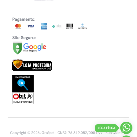
Pagamento:
Site Seguro:
LOJA FÍSICA
Copyright © 2026, Grafipel - CNPJ: 76.319.052/0001-97 | Rua Quintino