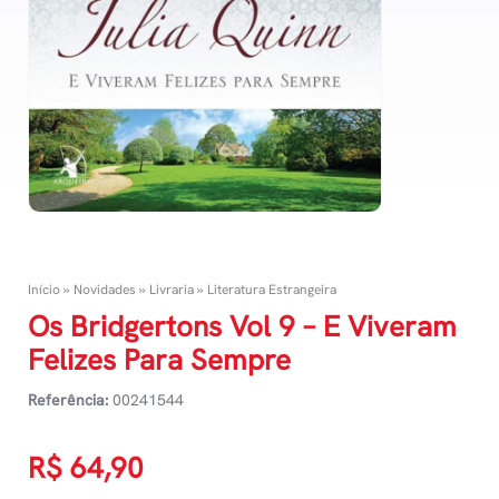
Início
»
Novidades
»
Livraria
»
Literatura Estrangeira
Os Bridgertons Vol 9 – E Viveram
Felizes Para Sempre
Referência:
00241544
R$
64,90