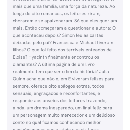
mais que uma família, uma força da natureza. Ao
longo de oito romances, os leitores riram,
choraram e se apaixonaram. Só que eles queriam
mais. Então começaram a questionar a autora: O
que aconteceu depois? Simon leu as cartas
deixadas pelo pai? Francesca e Michael tiveram
filhos? O que foi feito dos terríveis enteados de
Eloise? Hyacinth finalmente encontrou os
diamantes? A última página de um livro
realmente tem que ser o fim da história? Julia
Quinn acha que não e, em E viveram felizes para
sempre, oferece oito epílogos extras, todos
sensuais, engraçados e reconfortantes, e
responde aos anseios dos leitores trazendo,
ainda, um drama inesperado, um final feliz para
um personagem muito merecedor e um delicioso
conto no qual ficamos conhecendo melhor
ninguém menos que a sábia e espirituosa