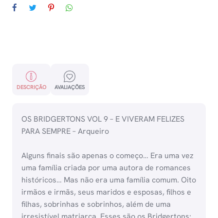
DESCRIÇÃO
AVALIAÇÕES
OS BRIDGERTONS VOL 9 – E VIVERAM FELIZES
PARA SEMPRE – Arqueiro
Alguns finais são apenas o começo… Era uma vez
uma família criada por uma autora de romances
históricos… Mas não era uma família comum. Oito
irmãos e irmãs, seus maridos e esposas, filhos e
filhas, sobrinhas e sobrinhos, além de uma
irresistível matriarca. Esses são os Bridgertons: