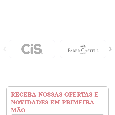
Culpada
quantidade
Vol.
1:
Livro-
Jogo
Com
Páginas
Destacáveis
quantidade
RECEBA NOSSAS OFERTAS E
NOVIDADES EM PRIMEIRA
MÃO