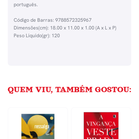
português.
Código de Barras: 9788572325967
Dimensões(cm): 18.00 x 11.00 x 1.00 (A x L x P)
Peso Liquido(gr): 120
QUEM VIU, TAMBÉM GOSTOU: