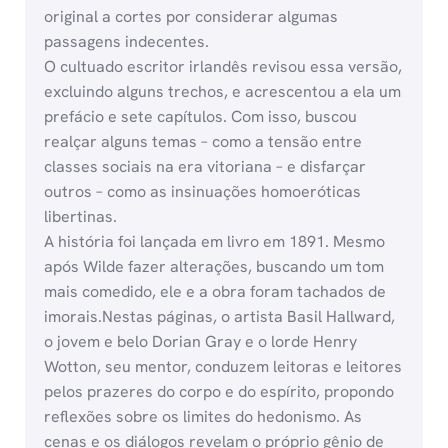
original a cortes por considerar algumas
passagens indecentes.
O cultuado escritor irlandês revisou essa versão,
excluindo alguns trechos, e acrescentou a ela um
prefácio e sete capítulos. Com isso, buscou
realçar alguns temas – como a tensão entre
classes sociais na era vitoriana – e disfarçar
outros – como as insinuações homoeróticas
libertinas.
A história foi lançada em livro em 1891. Mesmo
após Wilde fazer alterações, buscando um tom
mais comedido, ele e a obra foram tachados de
imorais.Nestas páginas, o artista Basil Hallward,
o jovem e belo Dorian Gray e o lorde Henry
Wotton, seu mentor, conduzem leitoras e leitores
pelos prazeres do corpo e do espírito, propondo
reflexões sobre os limites do hedonismo. As
cenas e os diálogos revelam o próprio gênio de