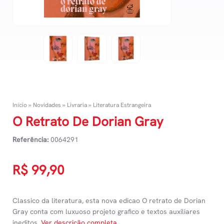
Início
»
Novidades
»
Livraria
»
Literatura Estrangeira
O Retrato De Dorian Gray
Referência:
0064291
R$
99,90
Classico da literatura, esta nova edicao O retrato de Dorian
Gray conta com luxuoso projeto grafico e textos auxiliares
ineditos.
Ver descrição completa