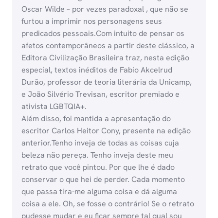
Oscar Wilde – por vezes paradoxal , que não se
furtou a imprimir nos personagens seus
predicados pessoais.Com intuito de pensar os
afetos contemporâneos a partir deste clássico, a
Editora Civilização Brasileira traz, nesta edição
especial, textos inéditos de Fabio Akcelrud
Durão, professor de teoria literária da Unicamp,
e João Silvério Trevisan, escritor premiado e
ativista LGBTQIA+.
Além disso, foi mantida a apresentação do
escritor Carlos Heitor Cony, presente na edição
anterior.Tenho inveja de todas as coisas cuja
beleza não pereça. Tenho inveja deste meu
retrato que você pintou. Por que lhe é dado
conservar o que hei de perder. Cada momento
que passa tira-me alguma coisa e dá alguma
coisa a ele. Oh, se fosse o contrário! Se o retrato
pudesse mudar e eu ficar sempre tal qual sou