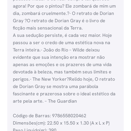
agora! Por que o pintou? Ele zombará de mim um
dia, zombará cruelmente.?- O retrato de Dorian
Gray ?O retrato de Dorian Gray é o livro de
ficção mais sensacional da Terra.
A sua sedução persiste, é cada vez maior. Hoje
passou a ser o credo de uma estética nova na
Terra inteira.- João do Rio – Wilde deixou
evidente que sua intenção era mostrar não
apenas as emoções e os prazeres de uma vida
devotada à beleza, mas também seus limites e
perigos.- The New Yorker?Relido hoje, O retrato
de Dorian Gray se mostra uma parábola
fascinante e prazerosa sobre o ideal estético da
arte pela arte. – The Guardian
Código de Barras: 9786558020462
Dimensões(cm): 22.50 x 15.50 x 1.30 (A x L x P)
Peso Liquido(gr): 390