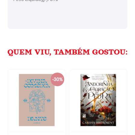
QUEM VIU, TAMBÉM GOSTOU:
-30%