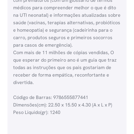
com prematuros (com um glossário de termos
médicos para compreender melhor o que é dito
na UTI neonatal) e informações atualizadas sobre
saúde (vacinas, terapias alternativas, probióticos
e homeopatia) e segurança (cadeirinha para o
carro, produtos seguros e primeiros socorros
para casos de emergência).
Com mais de 11 milhões de cópias vendidas, O
que esperar do primeiro ano é um guia que traz
todas as instruções que os pais gostariam de
receber de forma empática, reconfortante e
divertida.
Código de Barras: 9786555877441
Dimensões(cm): 22.50 x 15.50 x 4.30 (A x L x P)
Peso Liquido(gr): 1240