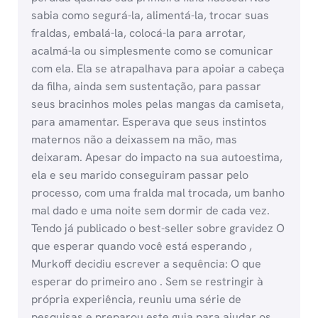
sabia como segurá-la, alimentá-la, trocar suas
fraldas, embalá-la, colocá-la para arrotar,
acalmá-la ou simplesmente como se comunicar
com ela. Ela se atrapalhava para apoiar a cabeça
da filha, ainda sem sustentação, para passar
seus bracinhos moles pelas mangas da camiseta,
para amamentar. Esperava que seus instintos
maternos não a deixassem na mão, mas
deixaram. Apesar do impacto na sua autoestima,
ela e seu marido conseguiram passar pelo
processo, com uma fralda mal trocada, um banho
mal dado e uma noite sem dormir de cada vez.
Tendo já publicado o best-seller sobre gravidez O
que esperar quando você está esperando ,
Murkoff decidiu escrever a sequência: O que
esperar do primeiro ano . Sem se restringir à
própria experiência, reuniu uma série de
pesquisas e preparou este guia para ajudar os