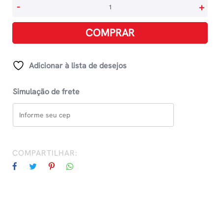
O
-
+
Que
Esperar
COMPRAR
Do
Primeiro
Ano
Adicionar à lista de desejos
quantidade
Simulação de frete
COMPARTILHAR: