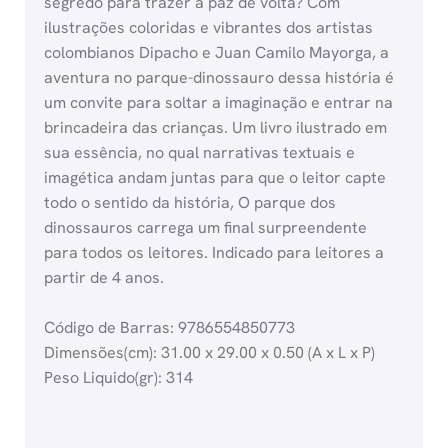
segredo para trazer a paz de volta? Com
ilustrações coloridas e vibrantes dos artistas
colombianos Dipacho e Juan Camilo Mayorga, a
aventura no parque-dinossauro dessa história é
um convite para soltar a imaginação e entrar na
brincadeira das crianças. Um livro ilustrado em
sua essência, no qual narrativas textuais e
imagética andam juntas para que o leitor capte
todo o sentido da história, O parque dos
dinossauros carrega um final surpreendente
para todos os leitores. Indicado para leitores a
partir de 4 anos.
Código de Barras: 9786554850773
Dimensões(cm): 31.00 x 29.00 x 0.50 (A x L x P)
Peso Liquido(gr): 314