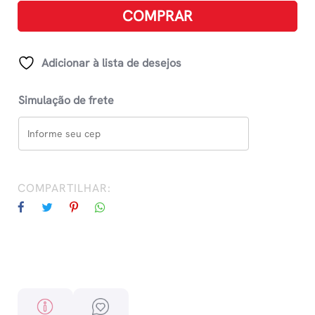
Dos
COMPRAR
Dinossauros
quantidade
Adicionar à lista de desejos
Simulação de frete
COMPARTILHAR: