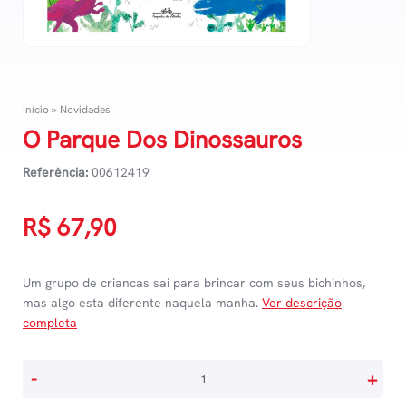
Início
»
Novidades
O Parque Dos Dinossauros
Referência:
00612419
R$
67,90
Um grupo de criancas sai para brincar com seus bichinhos,
mas algo esta diferente naquela manha.
Ver descrição
completa
O
-
+
Parque