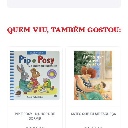
QUEM VIU, TAMBÉM GOSTOU:
PIP E POSY – NA HORA DE
ANTES QUE EU ME ESQUEÇA
DORMIR