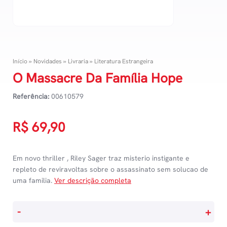
Início
»
Novidades
»
Livraria
»
Literatura Estrangeira
O Massacre Da Família Hope
Referência:
00610579
R$
69,90
Em novo thriller , Riley Sager traz misterio instigante e
repleto de reviravoltas sobre o assassinato sem solucao de
uma familia.
Ver descrição completa
O
-
+
Massacre