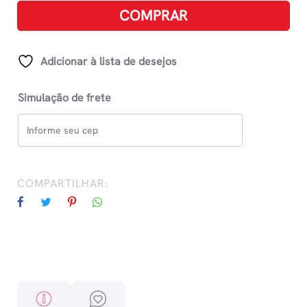
Da
COMPRAR
Família
Hope
quantidade
Adicionar à lista de desejos
Simulação de frete
COMPARTILHAR: