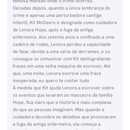
famosa mansão onde o crime ocorreu.
Décadas depois, quando a única lembrança do
crime é apenas uma perturbadora cantiga
infantil, Kit McDeere é designada como cuidadora
de Lenora Hope, após a fuga da antiga
enfermeira. Aos setenta anos e confinada a uma
cadeira de rodas, Lenora perdeu a capacidade
de falar, devido a uma série de derrames, e só
consegue se comunicar com Kit datilografando
frases em uma velha máquina de escrever. Até
que, uma noite, Lenora escreve uma frase
inesperada: eu quero te contar tudo
À medida que Kit ajuda Lenora a escrever sobre
os eventos que levaram ao massacre da família
Hope, fica claro que a história é mais complexa
do que as pessoas imaginam. Mas quando a
cuidadora descobre os detalhes que provocaram
a fuga da antiga enfermeira, ela começa a