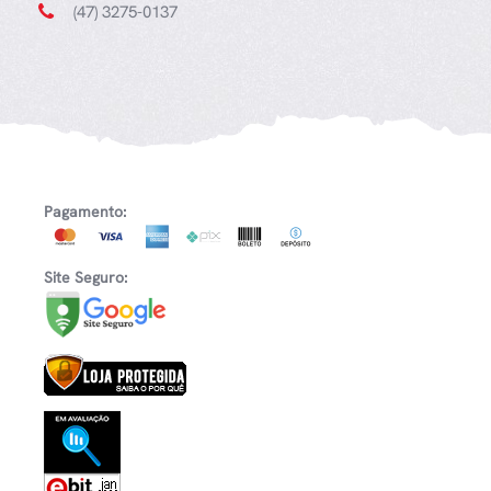
(47) 3275-0137
Pagamento:
Site Seguro: