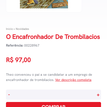
Início
»
Novidades
O Encafronhador De Trombilacios
Referência:
00228967
R$
97,00
Theo convenceu o pai a se candidatar a um emprego de
encafronhador de trombilacios.
Ver descrição completa
O
-
+
Encafronhador
De