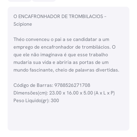
O ENCAFRONHADOR DE TROMBILACIOS –
Scipione
Théo convenceu o pai a se candidatar a um
emprego de encafronhador de trombilácios. O
que ele não imaginava é que esse trabalho
mudaria sua vida e abriria as portas de um
mundo fascinante, cheio de palavras divertidas.
Código de Barras: 9788526271708
Dimensões(cm): 23.00 x 16.00 x 5.00 (A x L x P)
Peso Liquido(gr): 300