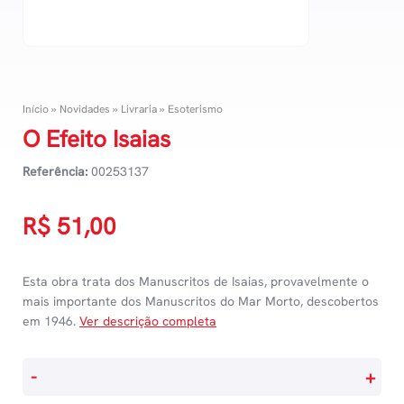
Início
»
Novidades
»
Livraria
»
Esoterismo
O Efeito Isaias
Referência:
00253137
R$
51,00
Esta obra trata dos Manuscritos de Isaias, provavelmente o
mais importante dos Manuscritos do Mar Morto, descobertos
em 1946.
Ver descrição completa
O
-
+
Efeito