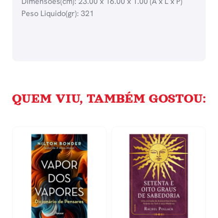
Dimensões(cm): 23.00 x 16.00 x 1.00 (A x L x P)
Peso Liquido(gr): 321
QUEM VIU, TAMBÉM GOSTOU: