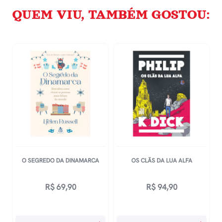
QUEM VIU, TAMBÉM GOSTOU:
O SEGREDO DA DINAMARCA
OS CLÃS DA LUA ALFA
R$
69,90
R$
94,90
O
Os