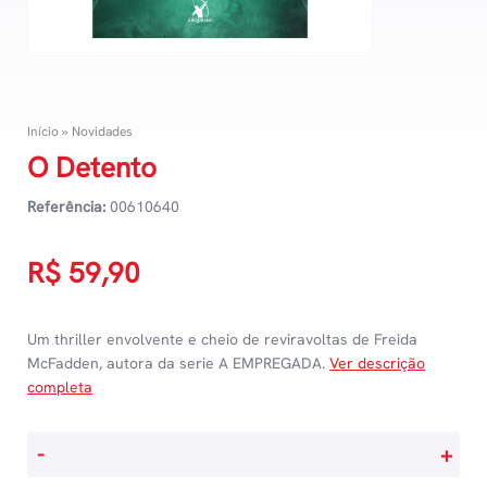
Início
»
Novidades
O Detento
Referência:
00610640
R$
59,90
Um thriller envolvente e cheio de reviravoltas de Freida
McFadden, autora da serie A EMPREGADA.
Ver descrição
completa
O
-
+
Detento