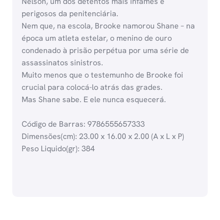
Nelson, um dos detentos mais infames e
perigosos da penitenciária.
Nem que, na escola, Brooke namorou Shane – na
época um atleta estelar, o menino de ouro
condenado à prisão perpétua por uma série de
assassinatos sinistros.
Muito menos que o testemunho de Brooke foi
crucial para colocá-lo atrás das grades.
Mas Shane sabe. E ele nunca esquecerá.
Código de Barras: 9786555657333
Dimensões(cm): 23.00 x 16.00 x 2.00 (A x L x P)
Peso Liquido(gr): 384