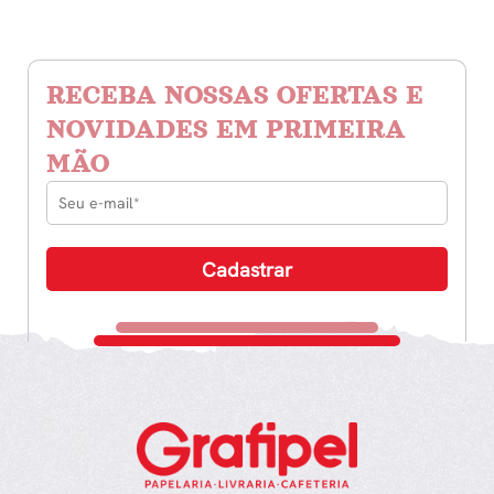
Com
Menos
Dor
quantidade
RECEBA NOSSAS OFERTAS E
NOVIDADES EM PRIMEIRA
MÃO