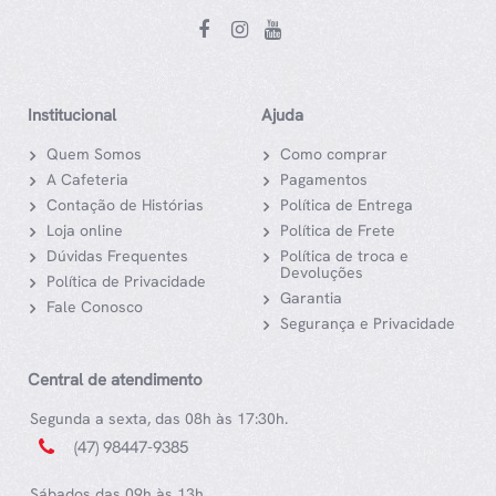
Institucional
Ajuda
Quem Somos
Como comprar
A Cafeteria
Pagamentos
Contação de Histórias
Política de Entrega
Loja online
Política de Frete
Dúvidas Frequentes
Política de troca e
Devoluções
Política de Privacidade
Garantia
Fale Conosco
Segurança e Privacidade
Central de atendimento
Segunda a sexta, das 08h às 17:30h.
(47) 98447-9385
Sábados das 09h às 13h.